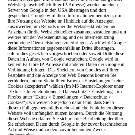
Website (einschließlich Ihrer IP-Adresse) werden an einen
Server von Google in den USA übertragen und dort
gespeichert. Google wird diese Informationen benutzen, um
Ihre Nutzung der Website im Hinblick auf die Anzeigen
auszuwerten, um Reports über die Websiteaktivitäten und
Anzeigen für die Websitebetreiber zusammenzustellen und um
weitere mit der Websitenutzung und der Internetnutzung
verbundene Dienstleistungen zu erbringen. Auch wird Google
diese Informationen gegebenenfalls an Dritte übertragen,
sofern dies gesetzlich vorgeschrieben oder soweit Dritte diese
Daten im Auftrag von Google verarbeiten. Google wird in
keinem Fall Ihre IP-Adresse mit anderen Daten der Google in
Verbindung bringen. Das Speichern von Cookies auf Ihrer
Festplatte und die Anzeige von Web Beacons können Sie
verhindern, indem Sie in Ihren Browser-Einstellungen ''keine
Cookies akzeptieren'' wählen (Im MS Internet-Explorer unter
''Extras > Internetoptionen > Datenschutz > Einstellung''; im
Firefox unter ''Extras > Einstellungen > Datenschutz >
Cookies''); wir weisen Sie jedoch darauf hin, dass Sie in
diesem Fall gegebenenfalls nicht sämtliche Funktionen dieser
Website voll umfänglich nutzen können. Durch die Nutzung
dieser Website erklären Sie sich mit der Bearbeitung der über
Sie erhobenen Daten durch Google in der zuvor beschriebenen
Art und Weise und zu dem zuvor benannten Zweck
einverstanden.