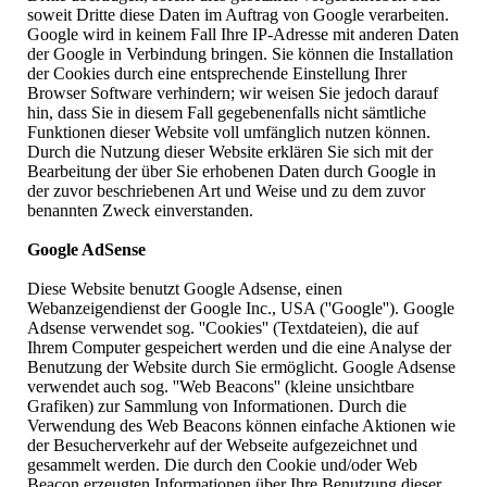
soweit Dritte diese Daten im Auftrag von Google verarbeiten.
Google wird in keinem Fall Ihre IP-Adresse mit anderen Daten
der Google in Verbindung bringen. Sie können die Installation
der Cookies durch eine entsprechende Einstellung Ihrer
Browser Software verhindern; wir weisen Sie jedoch darauf
hin, dass Sie in diesem Fall gegebenenfalls nicht sämtliche
Funktionen dieser Website voll umfänglich nutzen können.
Durch die Nutzung dieser Website erklären Sie sich mit der
Bearbeitung der über Sie erhobenen Daten durch Google in
der zuvor beschriebenen Art und Weise und zu dem zuvor
benannten Zweck einverstanden.
Google AdSense
Diese Website benutzt Google Adsense, einen
Webanzeigendienst der Google Inc., USA (''Google''). Google
Adsense verwendet sog. ''Cookies'' (Textdateien), die auf
Ihrem Computer gespeichert werden und die eine Analyse der
Benutzung der Website durch Sie ermöglicht. Google Adsense
verwendet auch sog. ''Web Beacons'' (kleine unsichtbare
Grafiken) zur Sammlung von Informationen. Durch die
Verwendung des Web Beacons können einfache Aktionen wie
der Besucherverkehr auf der Webseite aufgezeichnet und
gesammelt werden. Die durch den Cookie und/oder Web
Beacon erzeugten Informationen über Ihre Benutzung dieser