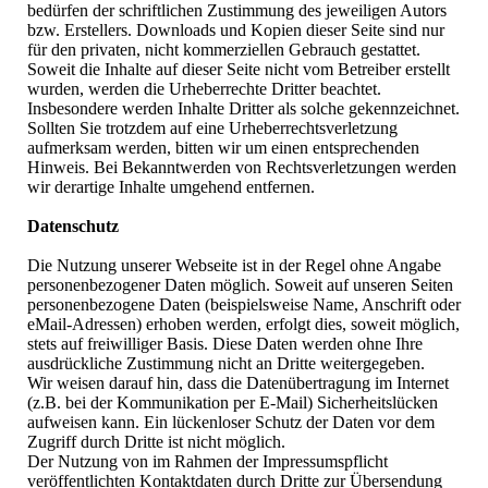
bedürfen der schriftlichen Zustimmung des jeweiligen Autors
bzw. Erstellers. Downloads und Kopien dieser Seite sind nur
für den privaten, nicht kommerziellen Gebrauch gestattet.
Soweit die Inhalte auf dieser Seite nicht vom Betreiber erstellt
wurden, werden die Urheberrechte Dritter beachtet.
Insbesondere werden Inhalte Dritter als solche gekennzeichnet.
Sollten Sie trotzdem auf eine Urheberrechtsverletzung
aufmerksam werden, bitten wir um einen entsprechenden
Hinweis. Bei Bekanntwerden von Rechtsverletzungen werden
wir derartige Inhalte umgehend entfernen.
Datenschutz
Die Nutzung unserer Webseite ist in der Regel ohne Angabe
personenbezogener Daten möglich. Soweit auf unseren Seiten
personenbezogene Daten (beispielsweise Name, Anschrift oder
eMail-Adressen) erhoben werden, erfolgt dies, soweit möglich,
stets auf freiwilliger Basis. Diese Daten werden ohne Ihre
ausdrückliche Zustimmung nicht an Dritte weitergegeben.
Wir weisen darauf hin, dass die Datenübertragung im Internet
(z.B. bei der Kommunikation per E-Mail) Sicherheitslücken
aufweisen kann. Ein lückenloser Schutz der Daten vor dem
Zugriff durch Dritte ist nicht möglich.
Der Nutzung von im Rahmen der Impressumspflicht
veröffentlichten Kontaktdaten durch Dritte zur Übersendung