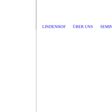
LINDENHOF
ÜBER UNS
SEMI