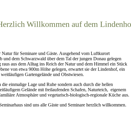
Herzlich Willkommen auf dem Lindenho
der Natur für Seminare und Gäste. Ausgehend vom Luftkurort
b und dem Schwarzwald über dem Tal der jungen Donau gelegen
g raus aus dem Alltag ins Reich der Natur und dem Himmel ein Stück
bene von etwa 900m Höhe gelegen, erwartet sie der Lindenhof, ein
 weitläufigen Gartengelände und Obstwiesen.
h die einmalige Lage und Ruhe sondern auch durch die hellen
itläufigem Gelände mit freilaufenden Schafen, Naturteich, eigenem
familiäre Atmosphäre und vegetarisch-biologisch-regionale Küche aus.
Seminarhaus sind uns alle Gäste und Seminare herzlich willkommen.