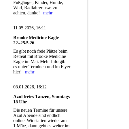
Fußgänger, Kinder, Hunde,
Wild, Radfahrer usw. zu
achten, danke!
mehr
11.05.2026, 16:11
Brooke Medicine Eagle
22.-25.5.26
Es gibt noch freie Plätze beim
Retreat mit Brooke Medicine
Eagle im Mai. Mehr Info gibt
es unter Terminen und im Flyer
hier!
mehr
08.01.2026, 16:12
Azul freies Tanzen, Sonntags
18 Uhr
Die neuen Termine für unsere
Azul Abende sind endlich
online. Wir starten wieder am
1.März, dann geht es weiter im