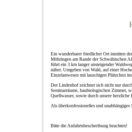
Ein wunderbarer friedlicher Ort inmitten 
Möhringen am Rande der Schwäbischen Al
führt ein 3 km langer ansteigender Waldwe
näher. Umgeben von Wald, auf einer Hoche
Einzelanwesen mit lauschigen Plätzchen im
Der Lindenhof zeichnet sich nicht nur durc
Seminarräume, baubiologischen Zimmer, we
Quellwasser, sowie durch unsere herzliche 
Als überkonfessionelles und unabhängiges 
Bitte die Anfahrtsbeschreibung beachten!